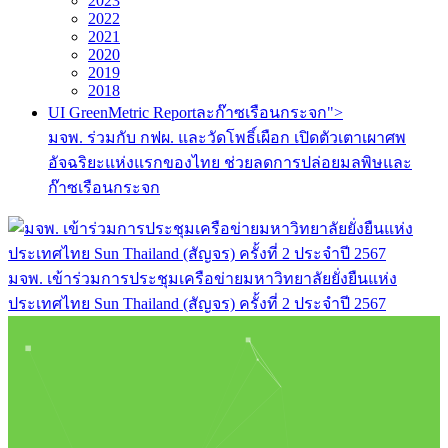
2023
2022
2021
2020
2019
2018
UI GreenMetric Reportละก๊าซเรือนกระจก">
มจพ. ร่วมกับ กฟผ. และวัดโพธิ์เผือก เปิดตัวเตาเผาศพ
อัจฉริยะแห่งแรกของไทย ช่วยลดการปล่อยมลพิษและ
ก๊าซเรือนกระจก
มจพ. เข้าร่วมการประชุมเครือข่ายมหาวิทยาลัยยั่งยืนแห่ง
ประเทศไทย Sun Thailand (สัญจร) ครั้งที่ 2 ประจำปี 2567