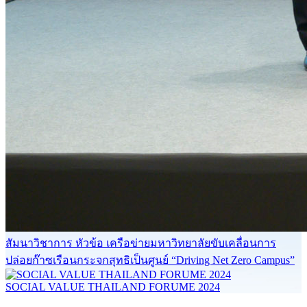
สัมนาวิชาการ หัวข้อ เครือข่ายมหาวิทยาลัยขับเคลื่อนการ
ปล่อยก๊าซเรือนกระจกสุทธิเป็นศูนย์ “Driving Net Zero Campus”
SOCIAL VALUE THAILAND FORUME 2024