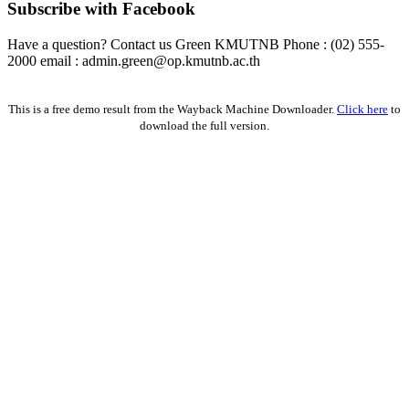
Subscribe with Facebook
Have a question? Contact us Green KMUTNB Phone : (02) 555-
2000 email : admin.green@op.kmutnb.ac.th
Facebook!
This is a free demo result from the Wayback Machine Downloader.
Click here
to
download the full version.