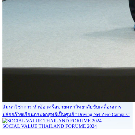
สัมนาวิชาการ หัวข้อ เครือข่ายมหาวิทยาลัยขับเคลื่อนการ
ปล่อยก๊าซเรือนกระจกสุทธิเป็นศูนย์ “Driving Net Zero Campus”
SOCIAL VALUE THAILAND FORUME 2024