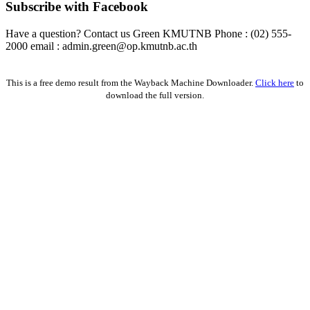
Subscribe with Facebook
Have a question? Contact us Green KMUTNB Phone : (02) 555-
2000 email : admin.green@op.kmutnb.ac.th
Facebook!
This is a free demo result from the Wayback Machine Downloader.
Click here
to
download the full version.