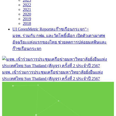
2023
2022
2021
2020
2019
2018
UI GreenMetric Reportละก๊าซเรือนกระจก">
มจพ. ร่วมกับ กฟผ. และวัดโพธิ์เผือก เปิดตัวเตาเผาศพ
อัจฉริยะแห่งแรกของไทย ช่วยลดการปล่อยมลพิษและ
ก๊าซเรือนกระจก
มจพ. เข้าร่วมการประชุมเครือข่ายมหาวิทยาลัยยั่งยืนแห่ง
ประเทศไทย Sun Thailand (สัญจร) ครั้งที่ 2 ประจำปี 2567