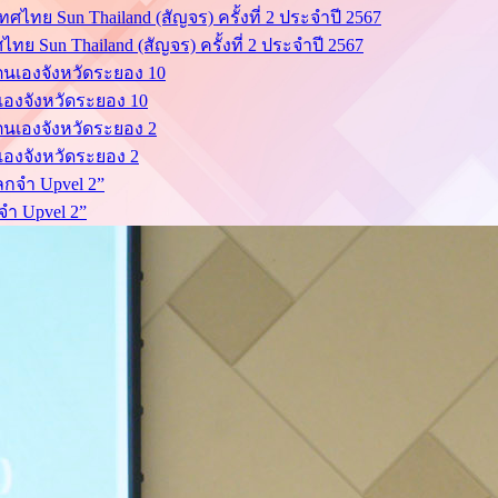
ย Sun Thailand (สัญจร) ครั้งที่ 2 ประจำปี 2567
นเองจังหวัดระยอง 10
นเองจังหวัดระยอง 2
จำ Upvel 2”