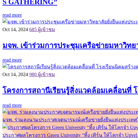
S GATHERING”
read more
Oct 14, 2024
685 ผู้เข้าชม
มจพ. เข้าร่วมการประชุมเครือข่ายมหาวิทยาลั
read more
Oct 14, 2024
980 ผู้เข้าชม
โครงการสถานีเรียนรู้สิ่งแวดล้อมเคลื่อนที
read more
มจพ. ร่วมลงนามประกาศเจตนารมณ์เครือข่ายยั่งยืนแห่งประเทศไท
ประกาศผลโครงการ Green University “ทิ้ง เทิร์น ให้โลกจำ Upv