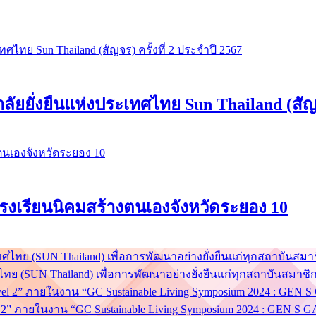
ยยั่งยืนแห่งประเทศไทย Sun Thailand (สัญจร
่ โรงเรียนนิคมสร้างตนเองจังหวัดระยอง 10
ย (SUN Thailand) เพื่อการพัฒนาอย่างยั่งยืนแก่ทุกสถาบันสมาชิ
el 2” ภายในงาน “GC Sustainable Living Symposium 2024 : GEN 