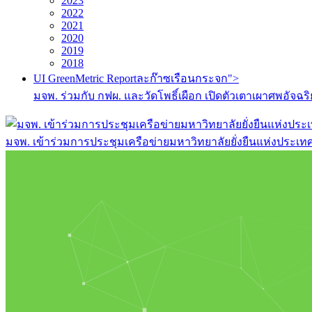
2023
2022
2021
2020
2019
2018
UI GreenMetric Reportละก๊าซเรือนกระจก">
มจพ. ร่วมกับ กฟผ. และวัดโพธิ์เผือก เปิดตัวเตาเผาศพอ
มจพ. เข้าร่วมการประชุมเครือข่ายมหาวิทยาลัยยั่งยืนแห่งประเทศไท