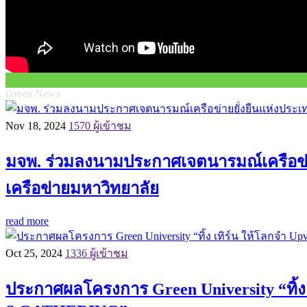
Green News
Nov 18, 2024
1570 ผู้เข้าชม
มจพ. ร่วมลงนามประกาศเจตนารมณ์เครือข่าย
เครือข่ายมหาวิทยาลัย
read more
Oct 25, 2024
1336 ผู้เข้าชม
ประกาศผลโครงการ Green University “ทิ้ง