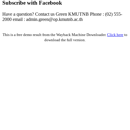
Subscribe with Facebook
Have a question? Contact us Green KMUTNB Phone : (02) 555-
2000 email : admin.green@op.kmutnb.ac.th
Facebook!
This is a free demo result from the Wayback Machine Downloader.
Click here
to
download the full version.