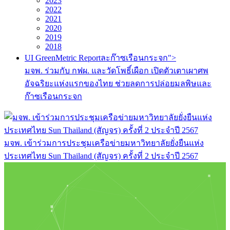
2023
2022
2021
2020
2019
2018
UI GreenMetric Reportละก๊าซเรือนกระจก">
มจพ. ร่วมกับ กฟผ. และวัดโพธิ์เผือก เปิดตัวเตาเผาศพ
อัจฉริยะแห่งแรกของไทย ช่วยลดการปล่อยมลพิษและ
ก๊าซเรือนกระจก
มจพ. เข้าร่วมการประชุมเครือข่ายมหาวิทยาลัยยั่งยืนแห่ง
ประเทศไทย Sun Thailand (สัญจร) ครั้งที่ 2 ประจำปี 2567