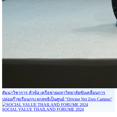
สัมนาวิชาการ หัวข้อ เครือข่ายมหาวิทยาลัยขับเคลื่อนการ
ปล่อยก๊าซเรือนกระจกสุทธิเป็นศูนย์ “Driving Net Zero Campus”
SOCIAL VALUE THAILAND FORUME 2024