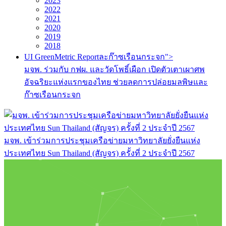
2023
2022
2021
2020
2019
2018
UI GreenMetric Reportละก๊าซเรือนกระจก">
มจพ. ร่วมกับ กฟผ. และวัดโพธิ์เผือก เปิดตัวเตาเผาศพ
อัจฉริยะแห่งแรกของไทย ช่วยลดการปล่อยมลพิษและ
ก๊าซเรือนกระจก
มจพ. เข้าร่วมการประชุมเครือข่ายมหาวิทยาลัยยั่งยืนแห่ง
ประเทศไทย Sun Thailand (สัญจร) ครั้งที่ 2 ประจำปี 2567