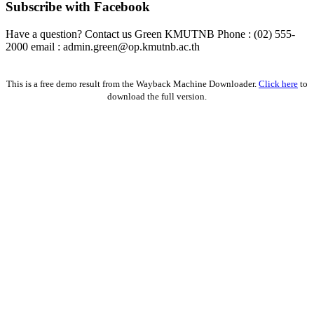
Subscribe with Facebook
Have a question? Contact us Green KMUTNB Phone : (02) 555-
2000 email : admin.green@op.kmutnb.ac.th
Facebook!
This is a free demo result from the Wayback Machine Downloader.
Click here
to
download the full version.