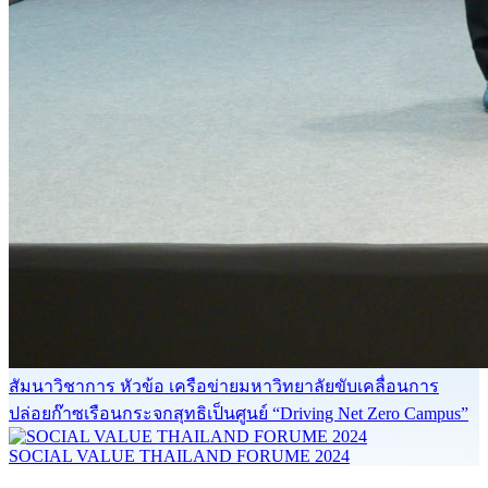
สัมนาวิชาการ หัวข้อ เครือข่ายมหาวิทยาลัยขับเคลื่อนการ
ปล่อยก๊าซเรือนกระจกสุทธิเป็นศูนย์ “Driving Net Zero Campus”
SOCIAL VALUE THAILAND FORUME 2024