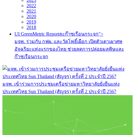
2023
2022
2021
2020
2019
2018
UI GreenMetric Reportละก๊าซเรือนกระจก">
มจพ. ร่วมกับ กฟผ. และวัดโพธิ์เผือก เปิดตัวเตาเผาศพ
อัจฉริยะแห่งแรกของไทย ช่วยลดการปล่อยมลพิษและ
ก๊าซเรือนกระจก
มจพ. เข้าร่วมการประชุมเครือข่ายมหาวิทยาลัยยั่งยืนแห่ง
ประเทศไทย Sun Thailand (สัญจร) ครั้งที่ 2 ประจำปี 2567