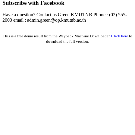
Subscribe with Facebook
Have a question? Contact us Green KMUTNB Phone : (02) 555-
2000 email : admin.green@op.kmutnb.ac.th
Facebook!
This is a free demo result from the Wayback Machine Downloader.
Click here
to
download the full version.