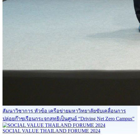
สัมนาวิชาการ หัวข้อ เครือข่ายมหาวิทยาลัยขับเคลื่อนการ
ปล่อยก๊าซเรือนกระจกสุทธิเป็นศูนย์ “Driving Net Zero Campus”
SOCIAL VALUE THAILAND FORUME 2024