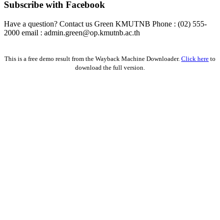
Subscribe with Facebook
Have a question? Contact us Green KMUTNB Phone : (02) 555-
2000 email : admin.green@op.kmutnb.ac.th
Facebook!
This is a free demo result from the Wayback Machine Downloader.
Click here
to
download the full version.