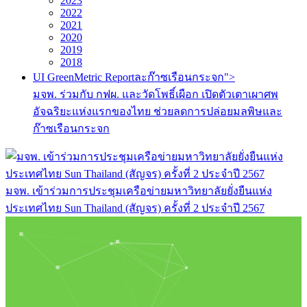
2023
2022
2021
2020
2019
2018
UI GreenMetric Reportละก๊าซเรือนกระจก">
มจพ. ร่วมกับ กฟผ. และวัดโพธิ์เผือก เปิดตัวเตาเผาศพ
อัจฉริยะแห่งแรกของไทย ช่วยลดการปล่อยมลพิษและ
ก๊าซเรือนกระจก
มจพ. เข้าร่วมการประชุมเครือข่ายมหาวิทยาลัยยั่งยืนแห่ง
ประเทศไทย Sun Thailand (สัญจร) ครั้งที่ 2 ประจำปี 2567