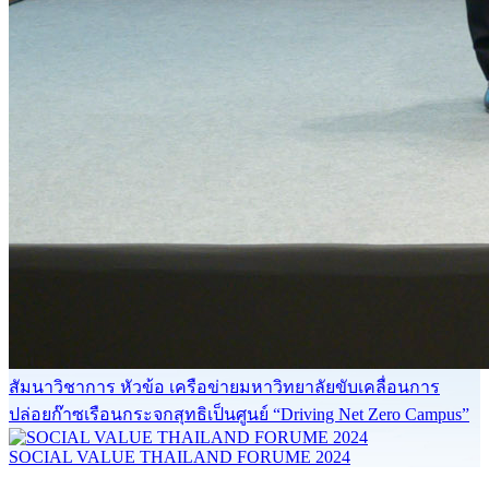
สัมนาวิชาการ หัวข้อ เครือข่ายมหาวิทยาลัยขับเคลื่อนการ
ปล่อยก๊าซเรือนกระจกสุทธิเป็นศูนย์ “Driving Net Zero Campus”
SOCIAL VALUE THAILAND FORUME 2024