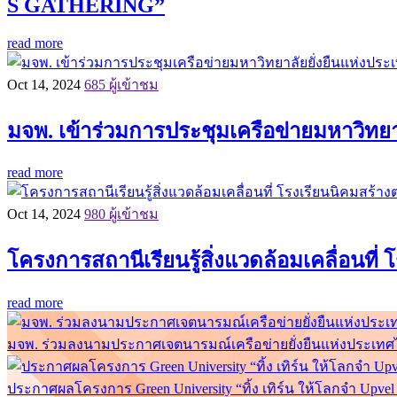
S GATHERING”
read more
Oct 14, 2024
685 ผู้เข้าชม
มจพ. เข้าร่วมการประชุมเครือข่ายมหาวิทยาลั
read more
Oct 14, 2024
980 ผู้เข้าชม
โครงการสถานีเรียนรู้สิ่งแวดล้อมเคลื่อนที
read more
มจพ. ร่วมลงนามประกาศเจตนารมณ์เครือข่ายยั่งยืนแห่งประเทศไท
ประกาศผลโครงการ Green University “ทิ้ง เทิร์น ให้โลกจำ Upv