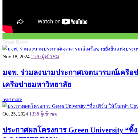
Green News
Nov 18, 2024
1570 ผู้เข้าชม
มจพ. ร่วมลงนามประกาศเจตนารมณ์เครือข่าย
เครือข่ายมหาวิทยาลัย
read more
Oct 25, 2024
1336 ผู้เข้าชม
ประกาศผลโครงการ Green University “ทิ้ง