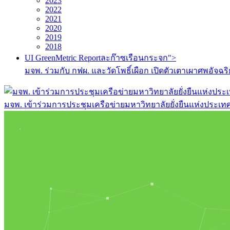
2023
2022
2021
2020
2019
2018
UI GreenMetric Reportละก๊าซเรือนกระจก">
มจพ. ร่วมกับ กฟผ. และวัดโพธิ์เผือก เปิดตัวเตาเผาศพอ
มจพ. เข้าร่วมการประชุมเครือข่ายมหาวิทยาลัยยั่งยืนแห่งประเทศไท