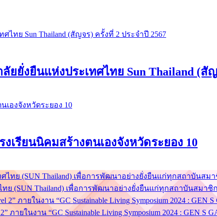
ยยั่งยืนแห่งประเทศไทย Sun Thailand (สัญจร
่ โรงเรียนนิคมสร้างตนเองจังหวัดระยอง 10
ย (SUN Thailand) เพื่อการพัฒนาอย่างยั่งยืนแก่ทุกสถาบันสมาชิ
el 2” ภายในงาน “GC Sustainable Living Symposium 2024 : GEN 