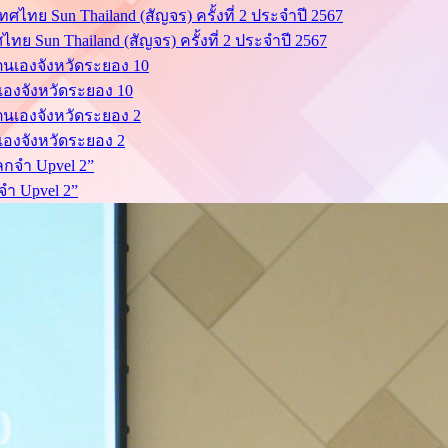
ย Sun Thailand (สัญจร) ครั้งที่ 2 ประจำปี 2567
นเองจังหวัดระยอง 10
นเองจังหวัดระยอง 2
จำ Upvel 2”