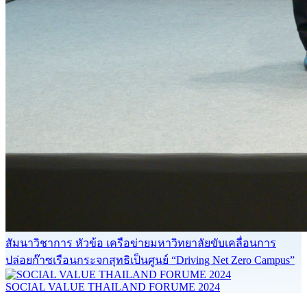
สัมนาวิชาการ หัวข้อ เครือข่ายมหาวิทยาลัยขับเคลื่อนการ
ปล่อยก๊าซเรือนกระจกสุทธิเป็นศูนย์ “Driving Net Zero Campus”
SOCIAL VALUE THAILAND FORUME 2024