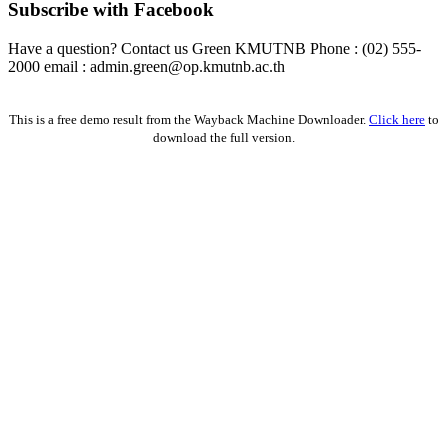
Subscribe with Facebook
Have a question? Contact us Green KMUTNB Phone : (02) 555-
2000 email : admin.green@op.kmutnb.ac.th
Facebook!
This is a free demo result from the Wayback Machine Downloader.
Click here
to
download the full version.