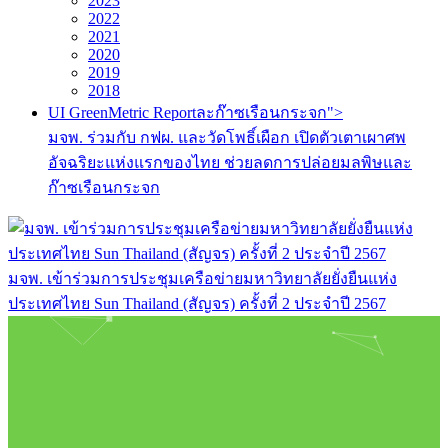
2023
2022
2021
2020
2019
2018
UI GreenMetric Reportละก๊าซเรือนกระจก">
มจพ. ร่วมกับ กฟผ. และวัดโพธิ์เผือก เปิดตัวเตาเผาศพ
อัจฉริยะแห่งแรกของไทย ช่วยลดการปล่อยมลพิษและ
ก๊าซเรือนกระจก
มจพ. เข้าร่วมการประชุมเครือข่ายมหาวิทยาลัยยั่งยืนแห่ง
ประเทศไทย Sun Thailand (สัญจร) ครั้งที่ 2 ประจำปี 2567