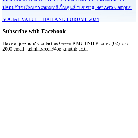
ปล่อยก๊าซเรือนกระจกสุทธิเป็นศูนย์ “Driving Net Zero Campus”
SOCIAL VALUE THAILAND FORUME 2024
Subscribe with Facebook
Have a question? Contact us Green KMUTNB Phone : (02) 555-
2000 email : admin.green@op.kmutnb.ac.th
Facebook!