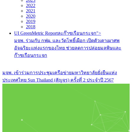
2023
2022
2021
2020
2019
2018
UI GreenMetric Reportละก๊าซเรือนกระจก">
มจพ. ร่วมกับ กฟผ. และวัดโพธิ์เผือก เปิดตัวเตาเผาศพ
อัจฉริยะแห่งแรกของไทย ช่วยลดการปล่อยมลพิษและ
ก๊าซเรือนกระจก
มจพ. เข้าร่วมการประชุมเครือข่ายมหาวิทยาลัยยั่งยืนแห่ง
ประเทศไทย Sun Thailand (สัญจร) ครั้งที่ 2 ประจำปี 2567