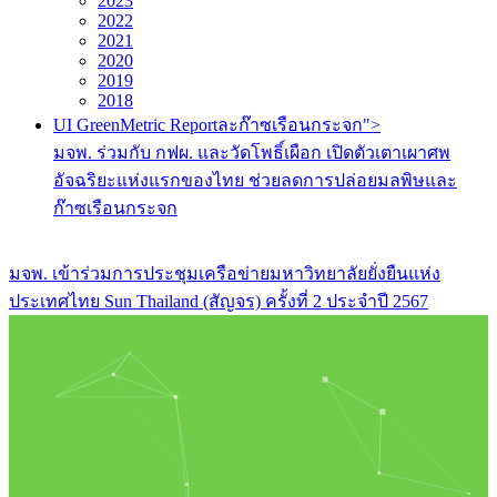
2023
2022
2021
2020
2019
2018
UI GreenMetric Reportละก๊าซเรือนกระจก">
มจพ. ร่วมกับ กฟผ. และวัดโพธิ์เผือก เปิดตัวเตาเผาศพ
อัจฉริยะแห่งแรกของไทย ช่วยลดการปล่อยมลพิษและ
ก๊าซเรือนกระจก
มจพ. เข้าร่วมการประชุมเครือข่ายมหาวิทยาลัยยั่งยืนแห่ง
ประเทศไทย Sun Thailand (สัญจร) ครั้งที่ 2 ประจำปี 2567