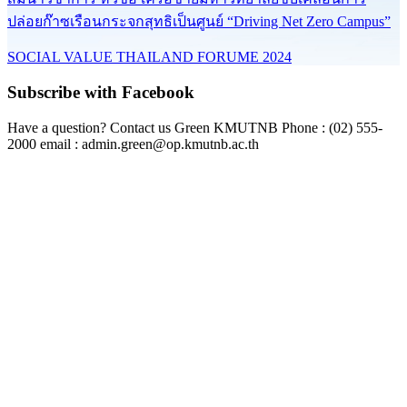
ปล่อยก๊าซเรือนกระจกสุทธิเป็นศูนย์ “Driving Net Zero Campus”
SOCIAL VALUE THAILAND FORUME 2024
Subscribe with Facebook
Have a question? Contact us Green KMUTNB Phone : (02) 555-
2000 email : admin.green@op.kmutnb.ac.th
Facebook!