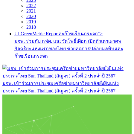
2023
2022
2021
2020
2019
2018
UI GreenMetric Reportละก๊าซเรือนกระจก">
มจพ. ร่วมกับ กฟผ. และวัดโพธิ์เผือก เปิดตัวเตาเผาศพ
อัจฉริยะแห่งแรกของไทย ช่วยลดการปล่อยมลพิษและ
ก๊าซเรือนกระจก
มจพ. เข้าร่วมการประชุมเครือข่ายมหาวิทยาลัยยั่งยืนแห่ง
ประเทศไทย Sun Thailand (สัญจร) ครั้งที่ 2 ประจำปี 2567