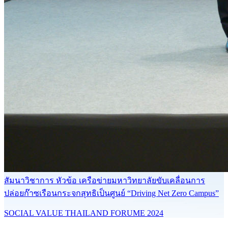
สัมนาวิชาการ หัวข้อ เครือข่ายมหาวิทยาลัยขับเคลื่อนการ
ปล่อยก๊าซเรือนกระจกสุทธิเป็นศูนย์ “Driving Net Zero Campus”
SOCIAL VALUE THAILAND FORUME 2024