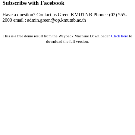
Subscribe with Facebook
Have a question? Contact us Green KMUTNB Phone : (02) 555-
2000 email : admin.green@op.kmutnb.ac.th
Facebook!
This is a free demo result from the Wayback Machine Downloader.
Click here
to
download the full version.