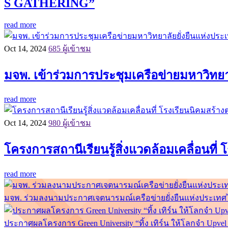
S GATHERING”
read more
Oct 14, 2024
685 ผู้เข้าชม
มจพ. เข้าร่วมการประชุมเครือข่ายมหาวิทยาลั
read more
Oct 14, 2024
980 ผู้เข้าชม
โครงการสถานีเรียนรู้สิ่งแวดล้อมเคลื่อนที
read more
มจพ. ร่วมลงนามประกาศเจตนารมณ์เครือข่ายยั่งยืนแห่งประเทศไท
ประกาศผลโครงการ Green University “ทิ้ง เทิร์น ให้โลกจำ Upv