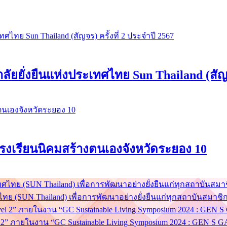
ยยั่งยืนแห่งประเทศไทย Sun Thailand (สัญจร
่ โรงเรียนนิคมสร้างตนเองจังหวัดระยอง 10
ย (SUN Thailand) เพื่อการพัฒนาอย่างยั่งยืนแก่ทุกสถาบันสมาชิ
el 2” ภายในงาน “GC Sustainable Living Symposium 2024 : GEN 