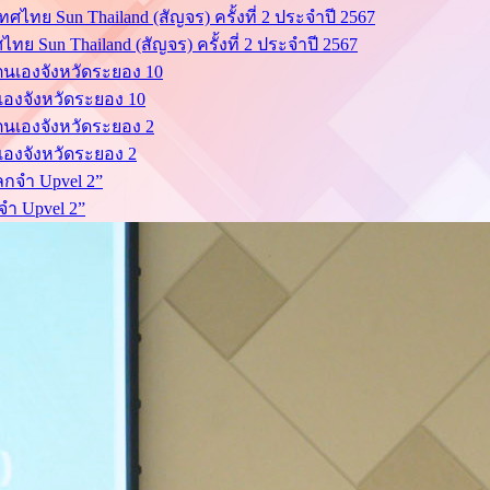
ย Sun Thailand (สัญจร) ครั้งที่ 2 ประจำปี 2567
นเองจังหวัดระยอง 10
นเองจังหวัดระยอง 2
จำ Upvel 2”