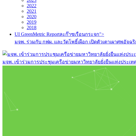
2023
2022
2021
2020
2019
2018
UI GreenMetric Reportละก๊าซเรือนกระจก">
มจพ. ร่วมกับ กฟผ. และวัดโพธิ์เผือก เปิดตัวเตาเผาศพอ
มจพ. เข้าร่วมการประชุมเครือข่ายมหาวิทยาลัยยั่งยืนแห่งประเทศไท