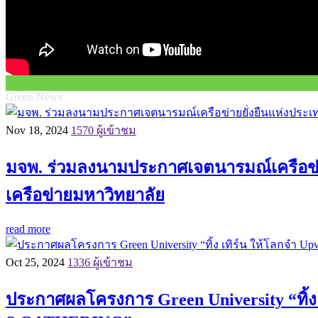
Green News
Nov 18, 2024
1570 ผู้เข้าชม
มจพ. ร่วมลงนามประกาศเจตนารมณ์เครือข่าย
เครือข่ายมหาวิทยาลัย
read more
Oct 25, 2024
1336 ผู้เข้าชม
ประกาศผลโครงการ Green University “ทิ้ง