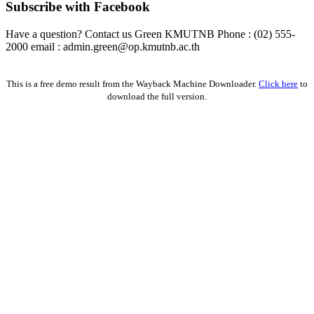
Subscribe with Facebook
Have a question? Contact us Green KMUTNB Phone : (02) 555-
2000 email : admin.green@op.kmutnb.ac.th
Facebook!
This is a free demo result from the Wayback Machine Downloader.
Click here
to
download the full version.