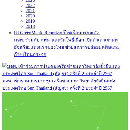
2023
2022
2021
2020
2019
2018
UI GreenMetric Reportละก๊าซเรือนกระจก">
มจพ. ร่วมกับ กฟผ. และวัดโพธิ์เผือก เปิดตัวเตาเผาศพ
อัจฉริยะแห่งแรกของไทย ช่วยลดการปล่อยมลพิษและ
ก๊าซเรือนกระจก
มจพ. เข้าร่วมการประชุมเครือข่ายมหาวิทยาลัยยั่งยืนแห่ง
ประเทศไทย Sun Thailand (สัญจร) ครั้งที่ 2 ประจำปี 2567