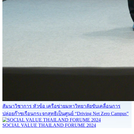
สัมนาวิชาการ หัวข้อ เครือข่ายมหาวิทยาลัยขับเคลื่อนการ
ปล่อยก๊าซเรือนกระจกสุทธิเป็นศูนย์ “Driving Net Zero Campus”
SOCIAL VALUE THAILAND FORUME 2024